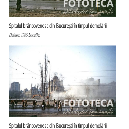
Spitalul brâncovenesc din Bucureşti în timpul demolării
Datare:
1985
Locatie:
Spitalul brâncovenesc din Bucureşti în timpul demolării