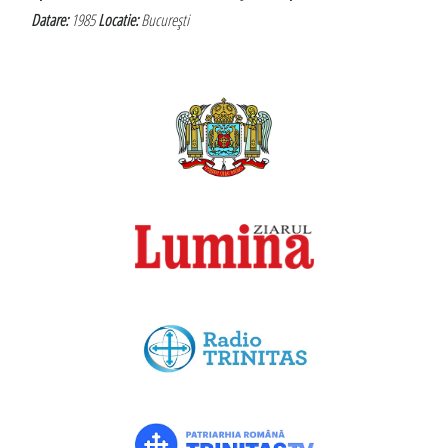
Datare:
1985
Locatie:
Bucureşti