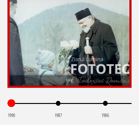
1990
1990
1987
1986