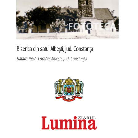
Biserica din satul Albeşti, jud. Constanţa
Datare
1967
Locatie:
Albeşti, jud. Constanţa