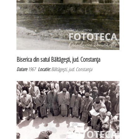
Biserica din satul Băltăgeşti, jud. Constanţa
Datare
1967
Locatie:
Băltăgeşti, jud. Constanţa