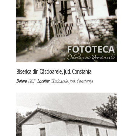
Biserica din Căscioarele, jud. Constanţa
Datare
1967
Locatie:
Căscioarele, jud. Constanţa