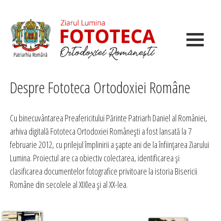
Despre Fototeca Ortodoxiei Române
Cu binecuvântarea Preafericitului Părinte Patriarh Daniel al României,
arhiva digitală Fototeca Ortodoxiei Româneşti a fost lansată la 7
februarie 2012, cu prilejul împlinirii a şapte ani de la înfiinţarea Ziarului
Lumina. Proiectul are ca obiectiv colectarea, identificarea şi
clasificarea documentelor fotografice privitoare la istoria Bisericii
Române din secolele al XIXlea şi al XX-lea.