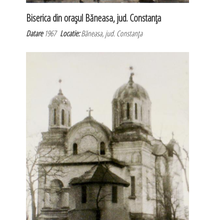
Biserica din oraşul Băneasa, jud. Constanţa
Datare
1967
Locatie:
Băneasa, jud. Constanţa