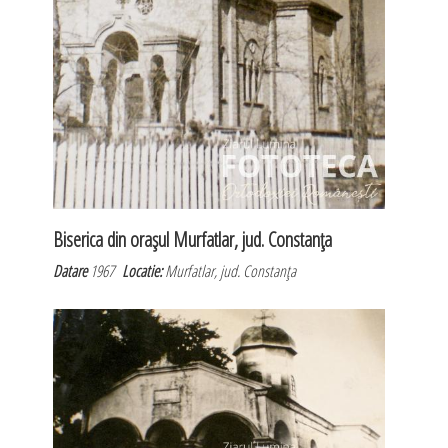
Biserica din oraşul Murfatlar, jud. Constanţa
Datare
1967
Locatie:
Murfatlar, jud. Constanţa