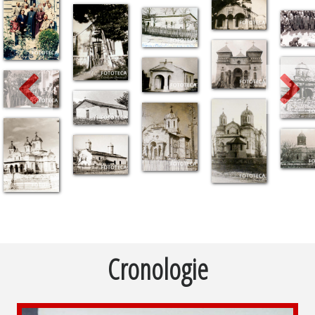
Previous
Cronologie