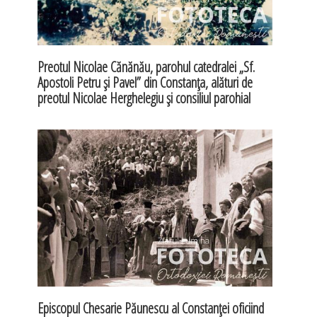
Preotul Nicolae Cănănău, parohul catedralei „Sf.
Apostoli Petru şi Pavel” din Constanţa, alături de
preotul Nicolae Herghelegiu şi consiliul parohial
Episcopul Chesarie Păunescu al Constanţei oficiind