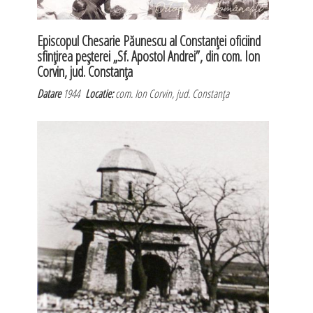
Episcopul Chesarie Păunescu al Constanţei oficiind
sfinţirea peşterei „Sf. Apostol Andrei”, din com. Ion
Corvin, jud. Constanţa
Datare
1944
Locatie:
com. Ion Corvin, jud. Constanţa