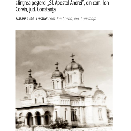
sfinţirea peşterei „Sf. Apostol Andrei”, din com. Ion
Corvin, jud. Constanţa
Datare
1944
Locatie:
com. Ion Corvin, jud. Constanţa