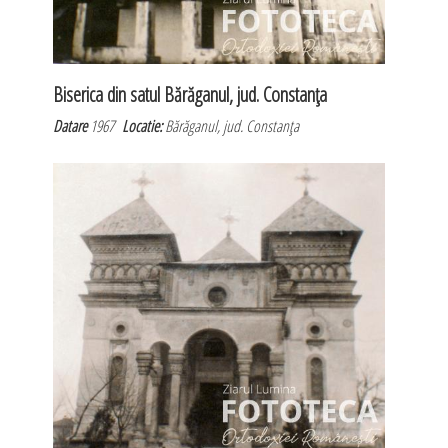
Biserica din satul Bărăganul, jud. Constanţa
Datare
1967
Locatie:
Bărăganul, jud. Constanţa