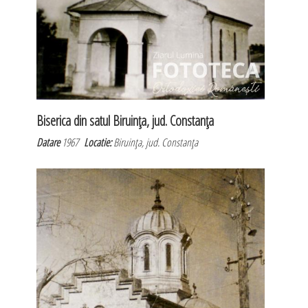
Biserica din satul Biruinţa, jud. Constanţa
Datare
1967
Locatie:
Biruinţa, jud. Constanţa