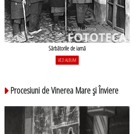
Sărbătorile de iarnă
VEZI ALBUM
Procesiuni de Vinerea Mare şi Înviere