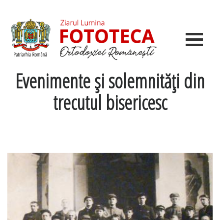
Evenimente şi solemnităţi din
trecutul bisericesc