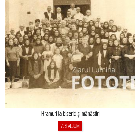
Hramuri la biserici şi mănăstiri
VEZI ALBUM