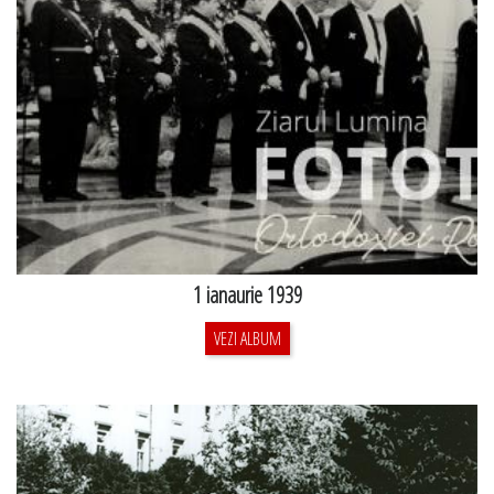
1 ianaurie 1939
VEZI ALBUM