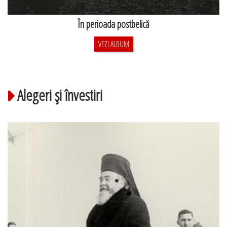
În perioada postbelică
VEZI ALBUM
Alegeri şi învestiri