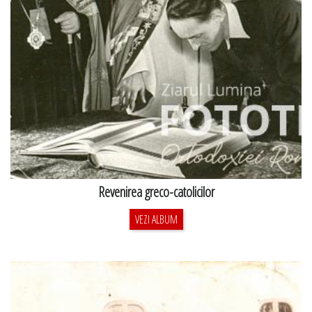
Revenirea greco-catolicilor
VEZI ALBUM