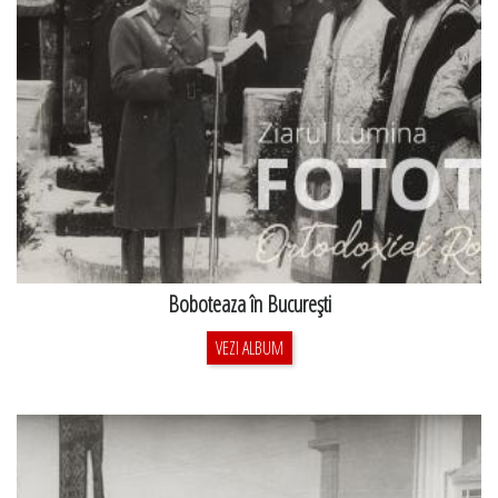
Boboteaza în Bucureşti
VEZI ALBUM