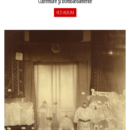
Cutremure şi bombardamente
VEZI ALBUM