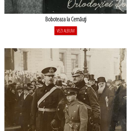
Boboteaza la Cernăuţi
VEZI ALBUM