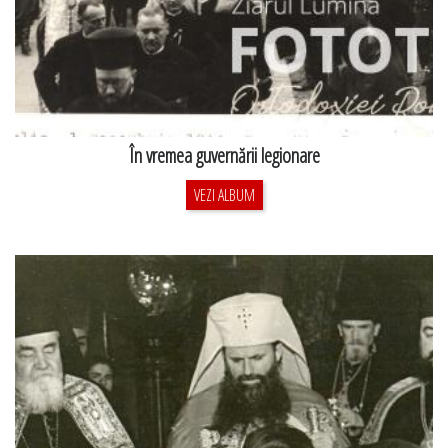
În vremea guvernării legionare
VEZI ALBUM