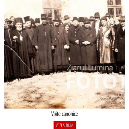
Vizite canonice
VEZI ALBUM