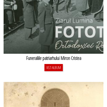
Funeraliile patriarhului Miron Cristea
VEZI ALBUM