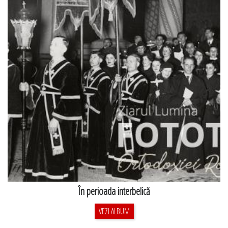
În perioada interbelică
VEZI ALBUM