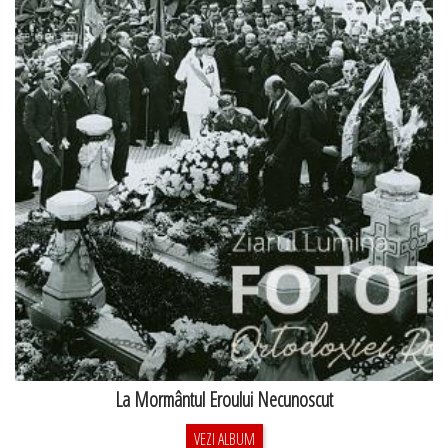
La Mormântul Eroului Necunoscut
VEZI ALBUM