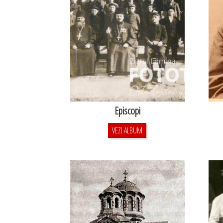
Episcopi
VEZI ALBUM