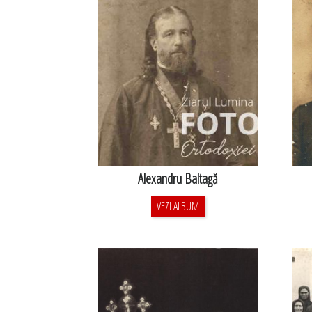
Alexandru Baltagă
VEZI ALBUM