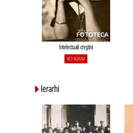
Intelectuali creştini
VEZI ALBUM
Ierarhi