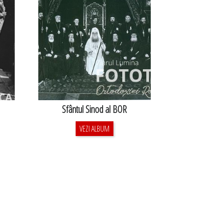
Sfântul Sinod al BOR
VEZI ALBUM