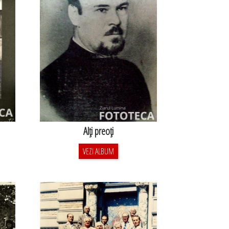
Alţi preoţi
VEZI ALBUM