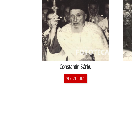
Constantin Sârbu
VEZI ALBUM