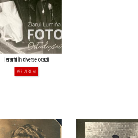
Ierarhi în diverse ocazii
VEZI ALBUM