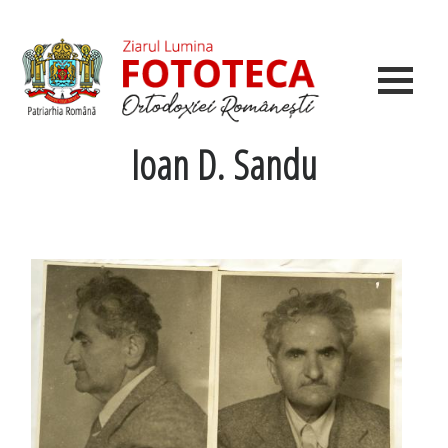
Ioan D. Sandu