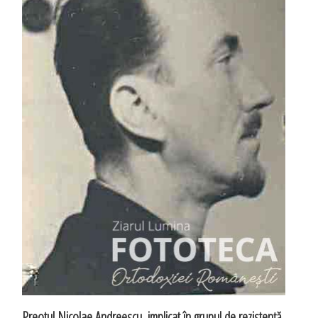
Preotul Nicolae Andreescu, implicat în grupul de rezistenţă