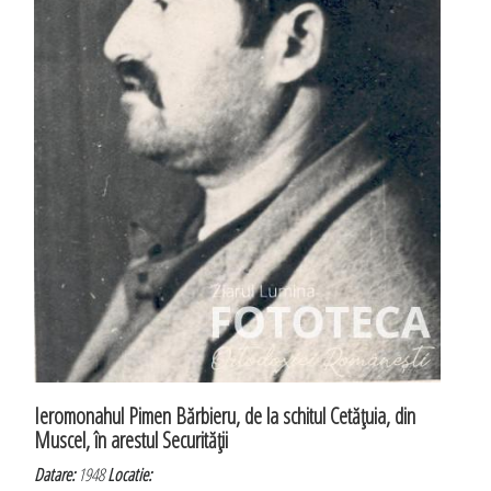
Ieromonahul Pimen Bărbieru, de la schitul Cetăţuia, din
Muscel, în arestul Securităţii
Datare:
1948
Locatie: