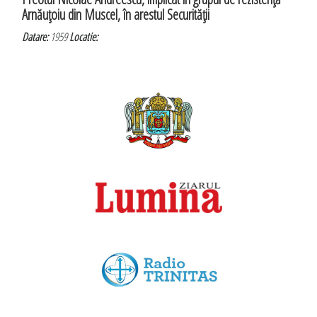
Arnăuţoiu din Muscel, în arestul Securităţii
Datare:
1959
Locatie: