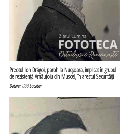
Preotul Ion Drăgoi, paroh la Nucşoara, implicat în grupul
de rezistenţă Arnăuţoiu din Muscel, în arestul Securităţii
Datare:
1959
Locatie: