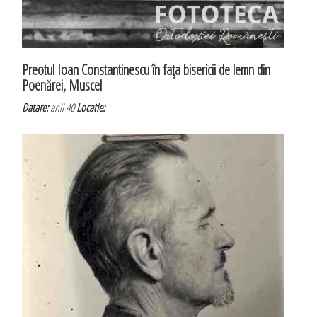
Preotul Ioan Constantinescu în faţa bisericii de lemn din
Poenărei, Muscel
Datare:
anii 40
Locatie: