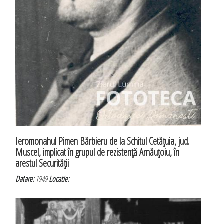
Ieromonahul Pimen Bărbieru de la Schitul Cetăţuia, jud.
Muscel, implicat în grupul de rezistenţă Arnăuţoiu, în
arestul Securităţii
Datare:
1949
Locatie: