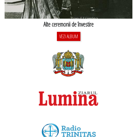
Alte ceremonii de învestire
VEZI ALBUM