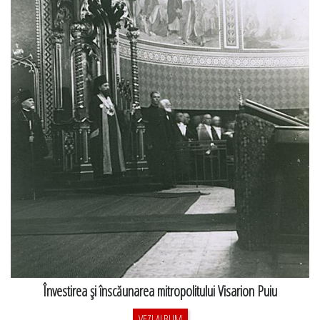
Învestirea şi înscăunarea mitropolitului Visarion Puiu
VEZI ALBUM