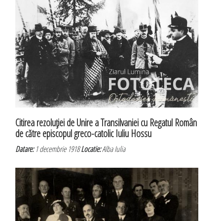
Citirea rezoluţiei de Unire a Transilvaniei cu Regatul Român
de către episcopul greco-catolic Iuliu Hossu
Datare:
1 decembrie 1918
Locatie:
Alba Iulia