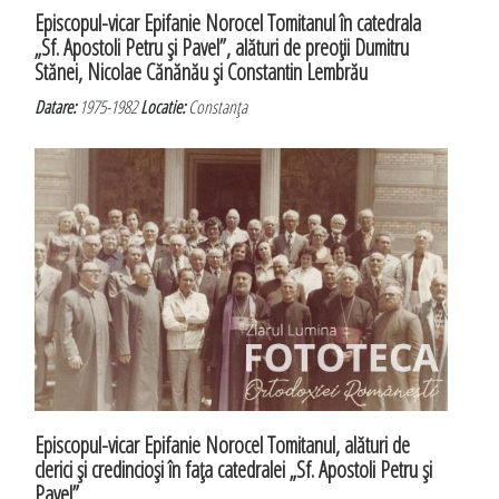
Episcopul-vicar Epifanie Norocel Tomitanul în catedrala
„Sf. Apostoli Petru şi Pavel”, alături de preoţii Dumitru
Stănei, Nicolae Cănănău şi Constantin Lembrău
Datare:
1975-1982
Locatie:
Constanţa
Episcopul-vicar Epifanie Norocel Tomitanul, alături de
clerici şi credincioşi în faţa catedralei „Sf. Apostoli Petru şi
Pavel”