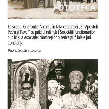
Episcopul Gherontie Nicolau în faţa catedralei „Sf. Apostoli
Petru şi Pavel” cu prilejul înfiinţării Societăţii funcţionarilor
publici şi a Asociaţiei cântăreţilor bisericeşti, filialele jud.
Constanţa
Datare:
Locatie:
Constanţa