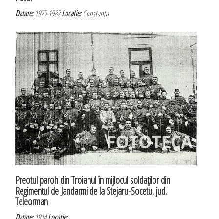
Datare:
1975-1982
Locatie:
Constanţa
Preotul paroh din Troianul în mijlocul soldaţilor din
Regimentul de Jandarmi de la Stejaru-Socetu, jud.
Teleorman
Datare:
1914
Locatie: