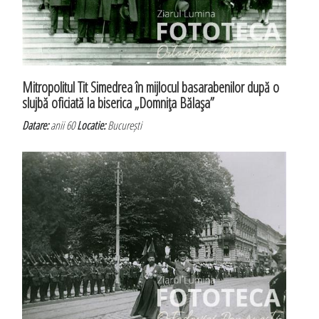
Mitropolitul Tit Simedrea în mijlocul basarabenilor după o
slujbă oficiată la biserica „Domniţa Bălaşa”
Datare:
anii 60
Locatie:
București