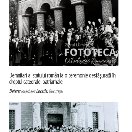
Demnitari ai statului român la o ceremonie desfăşurată în
dreptul catedralei patriarhale
Datare:
interbelic
Locatie:
București