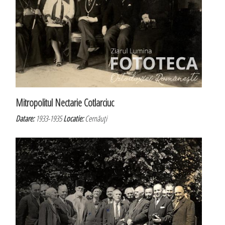
Mitropolitul Nectarie Cotlarciuc
Datare:
1933-1935
Locatie:
Cernăuţi