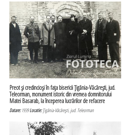
Preot şi credincioşi în faţa bisericii Ţigănia-Văcăreşti, jud.
Teleorman, monument istoric din vremea domnitorului
Matei Basarab, la începerea lucrărilor de refacere
Datare:
1939
Locatie:
Ţigănia-Văcăreşti, jud. Teleorman