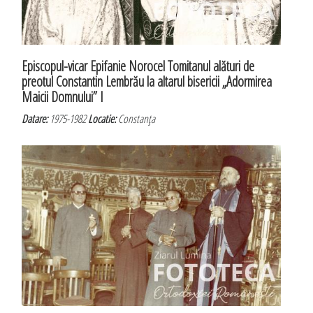
Episcopul-vicar Epifanie Norocel Tomitanul alături de
preotul Constantin Lembrău la altarul bisericii „Adormirea
Maicii Domnului” I
Datare:
1975-1982
Locatie:
Constanţa