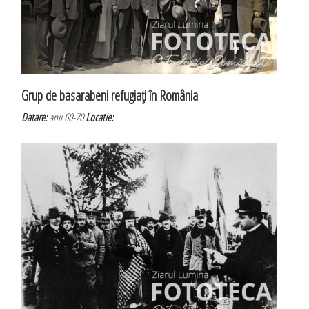
Grup de basarabeni refugiaţi în România
Datare:
anii 60-70
Locatie: