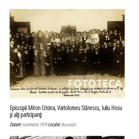
Episcopii Miron Cristea, Vartolomeu Stănescu, Iuliu Hosu
şi alţi participanţi
Datare:
noiembrie 1919
Locatie:
București