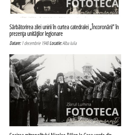
Sărbătorirea zilei unirii în curtea catedralei „Încoronării” în
prezenţa unităţilor legionare
Datare:
1 decembrie 1940
Locatie:
Alba Iulia