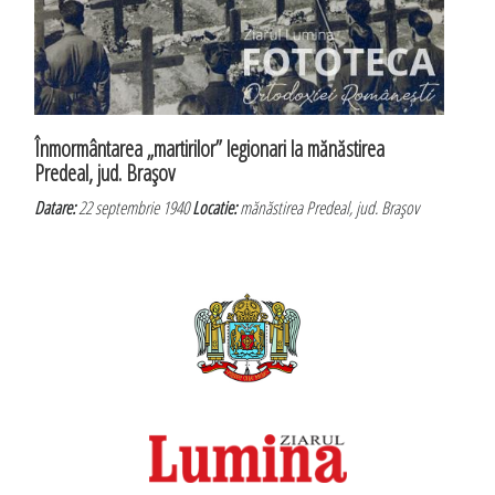
Înmormântarea „martirilor” legionari la mănăstirea
Predeal, jud. Braşov
Datare:
22 septembrie 1940
Locatie:
mănăstirea Predeal, jud. Braşov