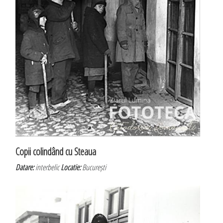
Copii colindând cu Steaua
Datare:
interbelic
Locatie:
București