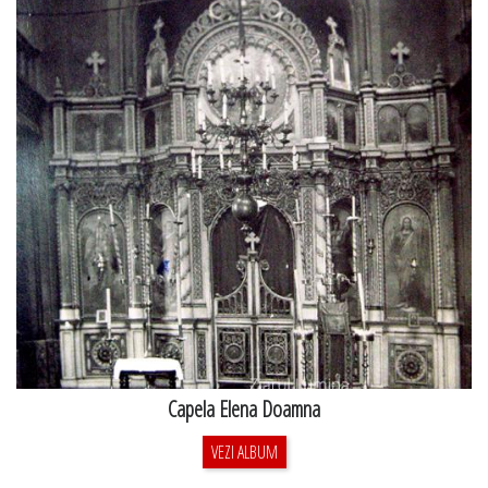
Capela Elena Doamna
VEZI ALBUM