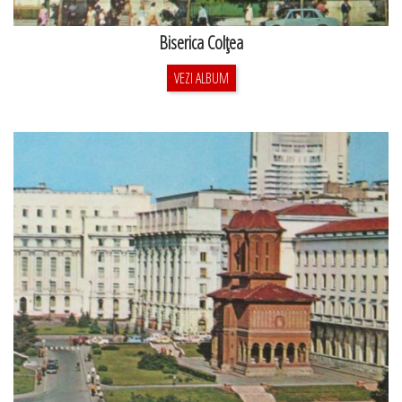
Biserica Colţea
VEZI ALBUM