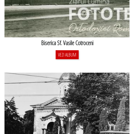
Biserica Sf. Vasile Cotroceni
VEZI ALBUM