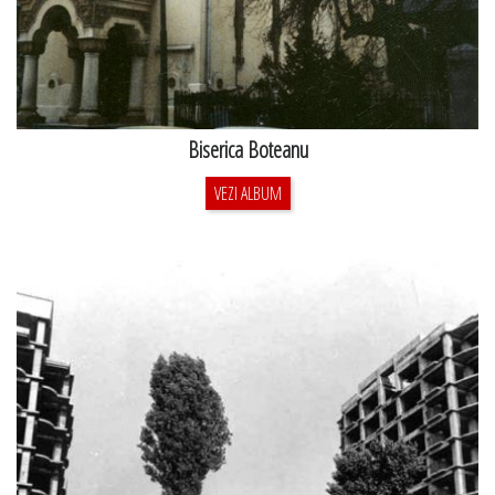
Biserica Boteanu
VEZI ALBUM