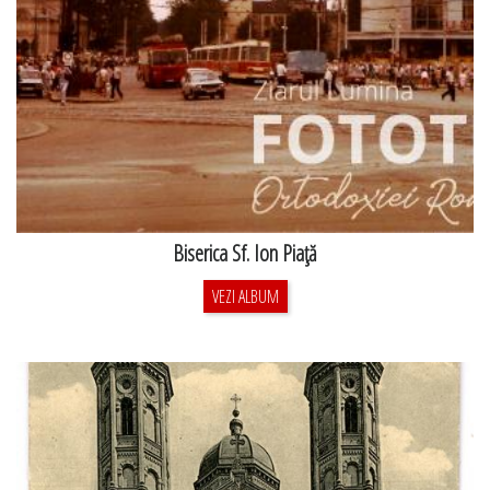
Biserica Sf. Ion Piaţă
VEZI ALBUM