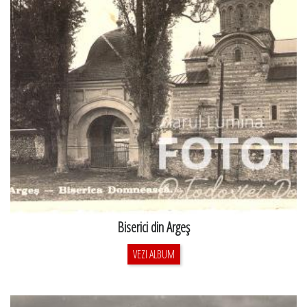
Biserici din Argeş
VEZI ALBUM