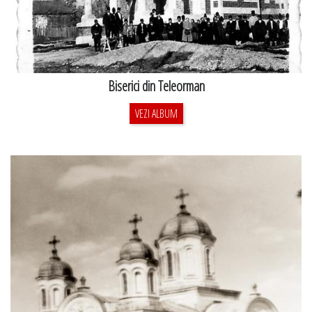
Biserici din Teleorman
VEZI ALBUM