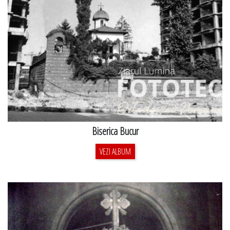
Biserica Bucur
VEZI ALBUM