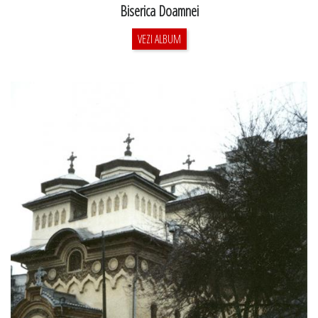
Biserica Doamnei
VEZI ALBUM