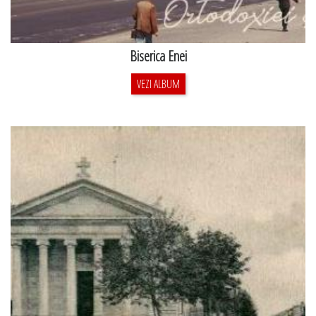
Biserica Enei
VEZI ALBUM