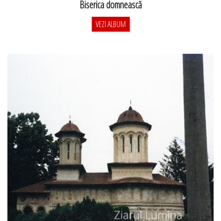
Biserica domnească
VEZI ALBUM