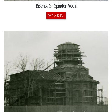
Biserica Sf. Spiridon Vechi
VEZI ALBUM