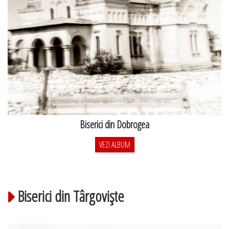
Biserici din Dobrogea
VEZI ALBUM
Biserici din Târgovişte