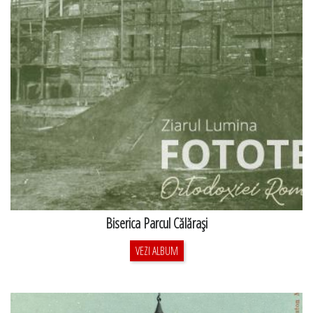
Biserica Parcul Călăraşi
VEZI ALBUM