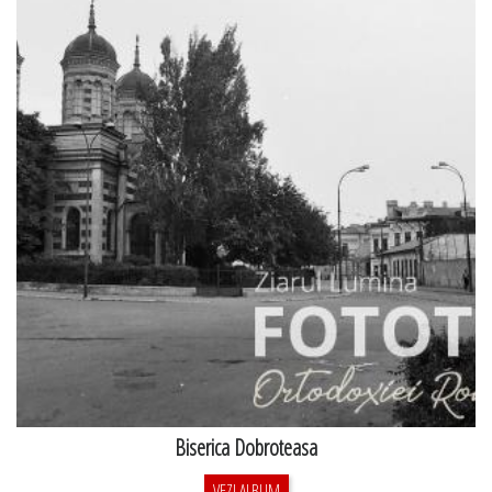
Biserica Dobroteasa
VEZI ALBUM