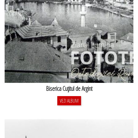
Biserica Cuţitul de Argint
VEZI ALBUM