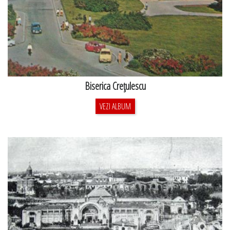
Biserica Creţulescu
VEZI ALBUM