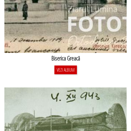
Biserica Greacă
VEZI ALBUM