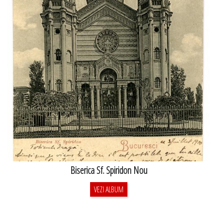
Biserica Sf. Spiridon Nou
VEZI ALBUM