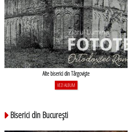
Alte biserici din Târgovişte
VEZI ALBUM
Biserici din Bucureşti