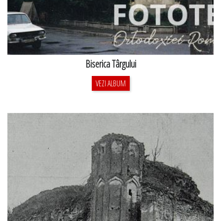
Biserica Târgului
VEZI ALBUM