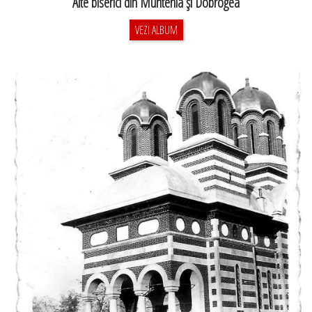
Alte biserici din Muntenia şi Dobrogea
VEZI ALBUM