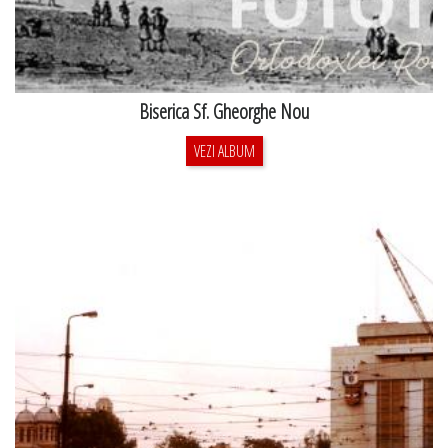
Biserica Sf. Gheorghe Nou
VEZI ALBUM