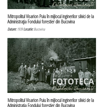
Mitropolitul Visarion Puiu în mijlocul inginerilor silvici de la
Administraţia Fondului forestier din Bucovina
Datare:
1939
Locatie:
Bucovina
Mitropolitul Visarion Puiu în mijlocul inginerilor silvici de la
Administraţia Fondului forestier din Bucovina