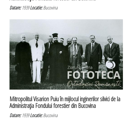
Datare:
1939
Locatie:
Bucovina
Mitropolitul Visarion Puiu în mijlocul inginerilor silvici de la
Administraţia Fondului forestier din Bucovina
Datare:
1939
Locatie:
Bucovina