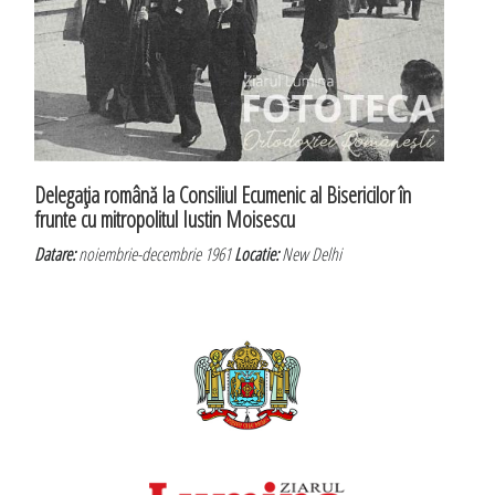
Delegaţia română la Consiliul Ecumenic al Bisericilor în
frunte cu mitropolitul Iustin Moisescu
Datare:
noiembrie-decembrie 1961
Locatie:
New Delhi