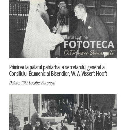
Primirea la palatul patriarhal a secretarului general al
Consiliului Ecumenic al Bisericilor, W. A. Visser’t Hooft
Datare:
1962
Locatie:
București