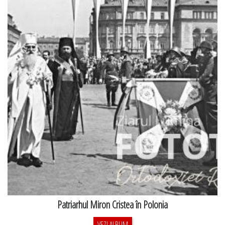
Patriarhul Miron Cristea în Polonia
VEZI ALBUM