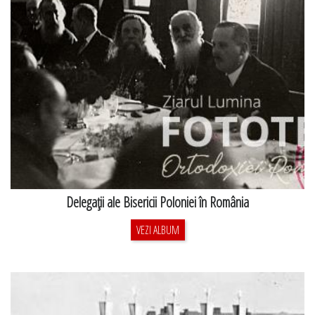
Delegaţii ale Bisericii Poloniei în România
VEZI ALBUM