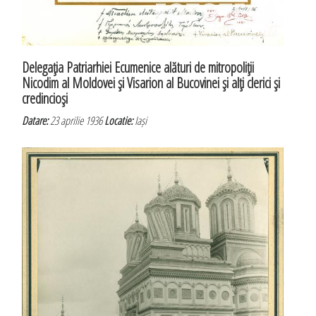
Delegaţia Patriarhiei Ecumenice alături de mitropoliţii
Nicodim al Moldovei şi Visarion al Bucovinei şi alţi clerici şi
credincioşi
Datare:
23 aprilie 1936
Locatie:
Iași