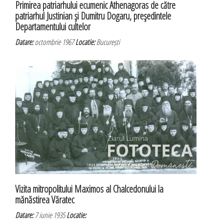
Primirea patriarhului ecumenic Athenagoras de către
patriarhul Justinian şi Dumitru Dogaru, preşedintele
Departamentului cultelor
Datare:
octombrie 1967
Locatie:
București
Vizita mitropolitului Maximos al Chalcedonului la
mănăstirea Văratec
Datare:
7 iunie 1935
Locatie: