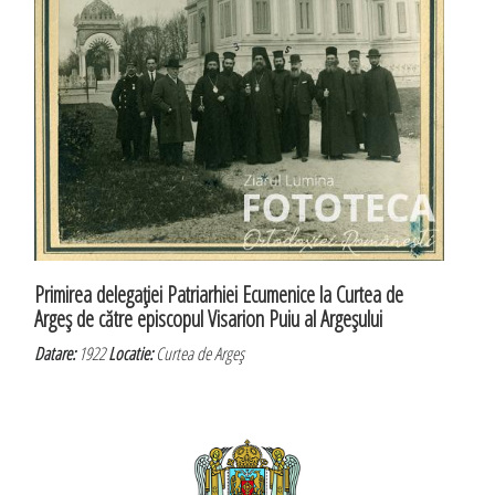
Primirea delegaţiei Patriarhiei Ecumenice la Curtea de
Argeş de către episcopul Visarion Puiu al Argeşului
Datare:
1922
Locatie:
Curtea de Argeş