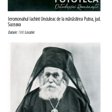
Ieromonahul Iachint Unciuleac de la mănăstirea Putna, jud.
Suceava
Datare:
1980
Locatie: