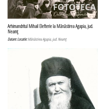
Arhimandritul Mihail Elefterie la Mănăstirea Agapia, jud.
Neamţ
Datare:
Locatie:
Mănăstirea Agapia, jud. Neamţ