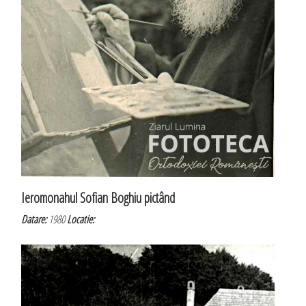
Ieromonahul Sofian Boghiu pictând
Datare:
1980
Locatie: