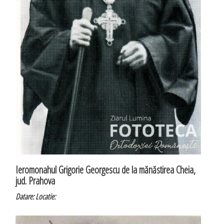
Ieromonahul Grigorie Georgescu de la mănăstirea Cheia,
jud. Prahova
Datare:
Locatie: