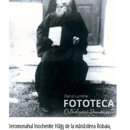
Ieromonahul Inochentie Hăţiş de la mănăstirea Robaia,