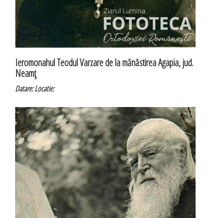
Ieromonahul Teodul Varzare de la mănăstirea Agapia, jud.
Neamţ
Datare:
Locatie: