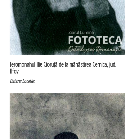
Ieromonahul Ilie Cioruţă de la mănăstirea Cernica, jud.
Ilfov
Datare:
Locatie: