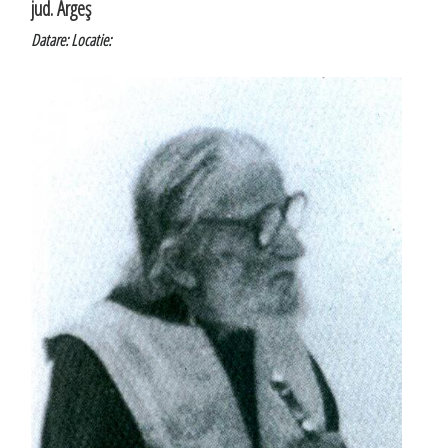
jud. Argeş
Datare:
Locatie: