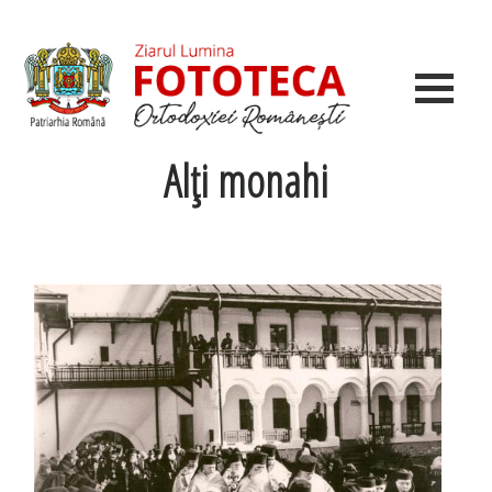
Alţi monahi