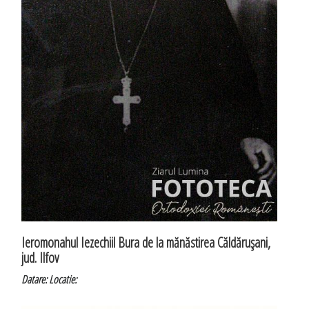
Ieromonahul Iezechiil Bura de la mănăstirea Căldăruşani,
jud. Ilfov
Datare:
Locatie: