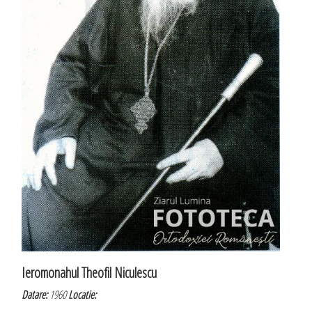
Ieromonahul Theofil Niculescu
Datare:
1960
Locatie: