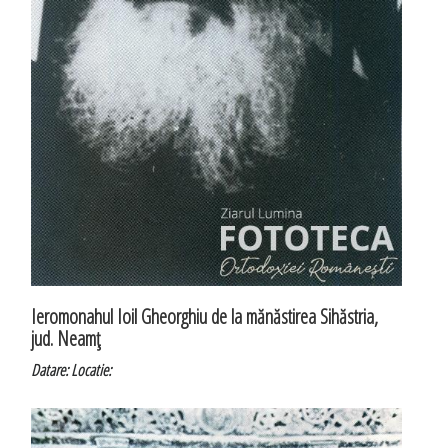
Ieromonahul Ioil Gheorghiu de la mănăstirea Sihăstria,
jud. Neamţ
Datare:
Locatie: