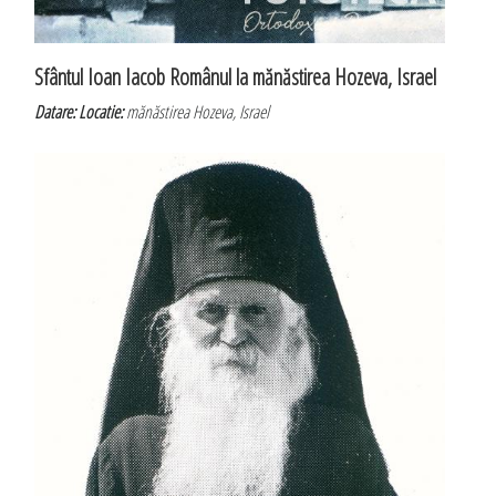
Sfântul Ioan Iacob Românul la mănăstirea Hozeva, Israel
Datare:
Locatie:
mănăstirea Hozeva, Israel