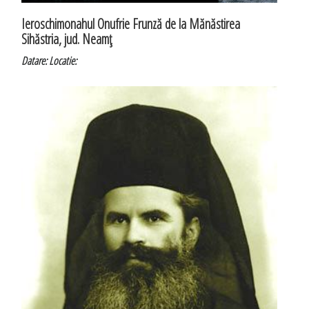
Ieroschimonahul Onufrie Frunză de la Mănăstirea
Sihăstria, jud. Neamţ
Datare:
Locatie: