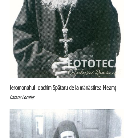
Ieromonahul Ioachim Spătaru de la mănăstirea Neamţ
Datare:
Locatie: