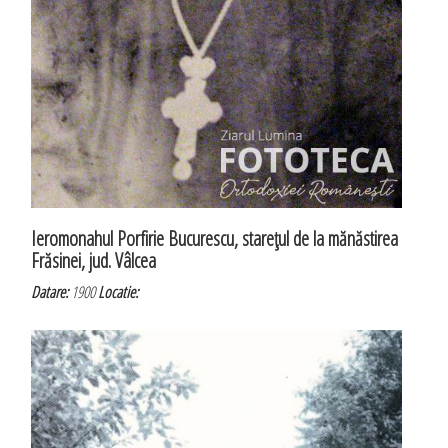
Ieromonahul Porfirie Bucurescu, stareţul de la mănăstirea
Frăsinei, jud. Vâlcea
Datare:
1900
Locatie: