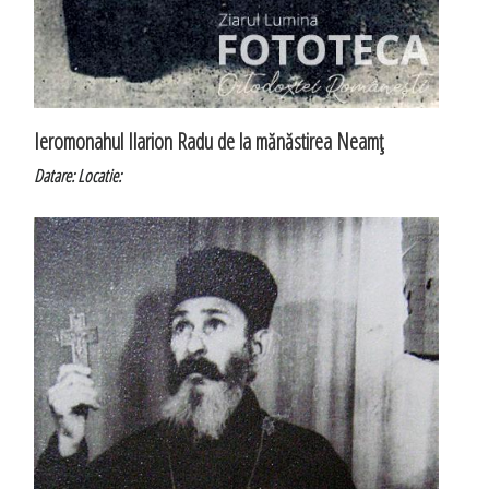
Ieromonahul Ilarion Radu de la mănăstirea Neamţ
Datare:
Locatie: