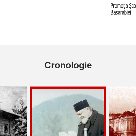
Promoţia Şcol
Basarabiei
Cronologie