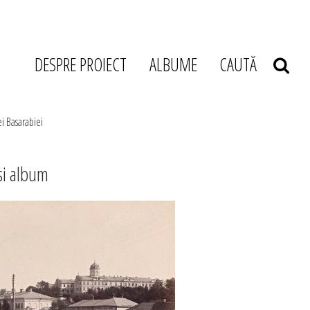
DESPRE PROIECT
ALBUME
CAUTĂ
i Basarabiei
si album