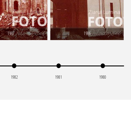
1987
1986
1982
1981
1980