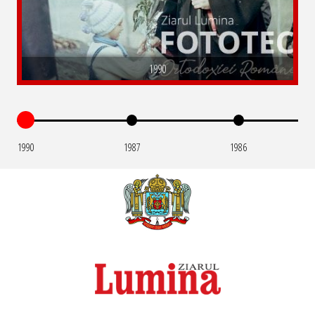
1990
1990
1987
1986