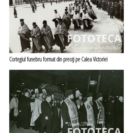
Cortegiul funebru format din preoţi pe Calea Victoriei