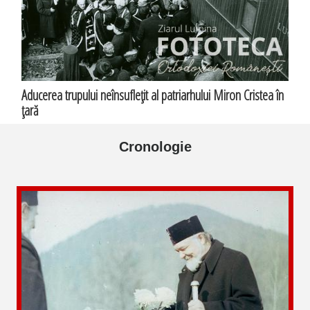
Aducerea trupului neînsufleţit al patriarhului Miron Cristea în
ţară
Cronologie