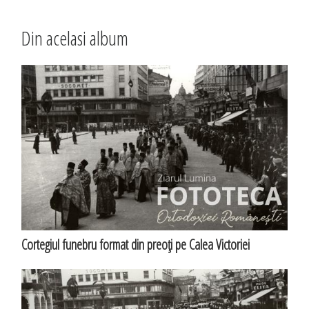
Din acelasi album
Cortegiul funebru format din preoţi pe Calea Victoriei