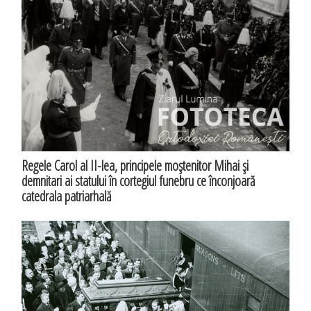
Regele Carol al II-lea, principele moştenitor Mihai şi
demnitari ai statului în cortegiul funebru ce înconjoară
catedrala patriarhală