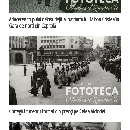
Aducerea trupului neînsufleţit al patriarhului Miron Cristea în
Gara de nord din Capitală
Cortegiul funebru format din preoţi pe Calea Victoriei