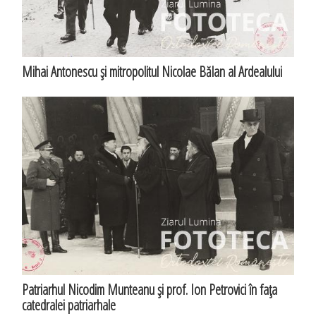
Mihai Antonescu şi mitropolitul Nicolae Bălan al Ardealului
Patriarhul Nicodim Munteanu şi prof. Ion Petrovici în faţa
catedralei patriarhale