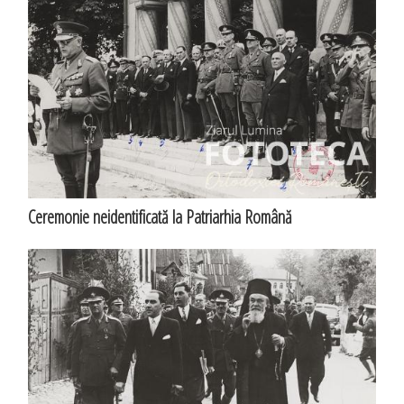
Ceremonie neidentificată la Patriarhia Română