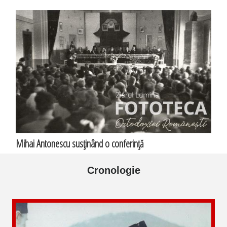
Mihai Antonescu susţinând o conferinţă
Cronologie