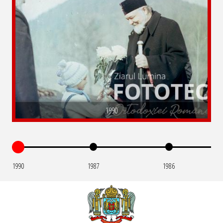
1990
1990
1987
1986