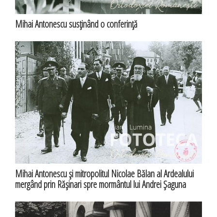
Mihai Antonescu susţinând o conferinţă
Mihai Antonescu şi mitropolitul Nicolae Bălan al Ardealului
mergând prin Răşinari spre mormântul lui Andrei Şaguna