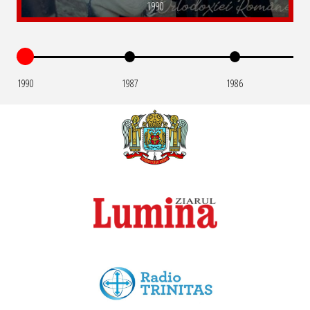
1990
1990
1987
1986