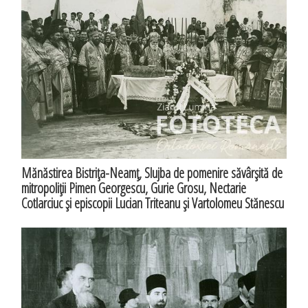
Mănăstirea Bistriţa-Neamţ, Slujba de pomenire săvârşită de
mitropoliţii Pimen Georgescu, Gurie Grosu, Nectarie
Cotlarciuc şi episcopii Lucian Triteanu şi Vartolomeu Stănescu