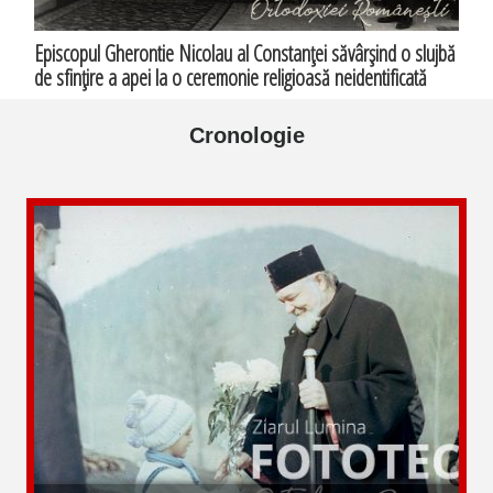
Episcopul Gherontie Nicolau al Constanţei săvârşind o slujbă
de sfinţire a apei la o ceremonie religioasă neidentificată
Cronologie