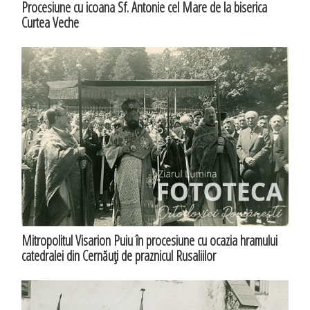
Procesiune cu icoana Sf. Antonie cel Mare de la biserica
Curtea Veche
Mitropolitul Visarion Puiu în procesiune cu ocazia hramului
catedralei din Cernăuţi de praznicul Rusaliilor