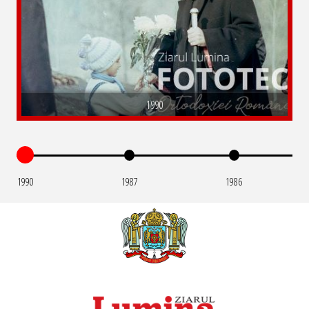
1990
1990
1987
1986