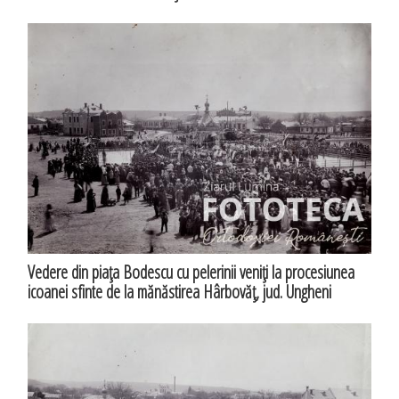
Vedere din piaţa Bodescu cu pelerinii veniţi la procesiunea
icoanei sfinte de la mănăstirea Hârbovăţ, jud. Ungheni