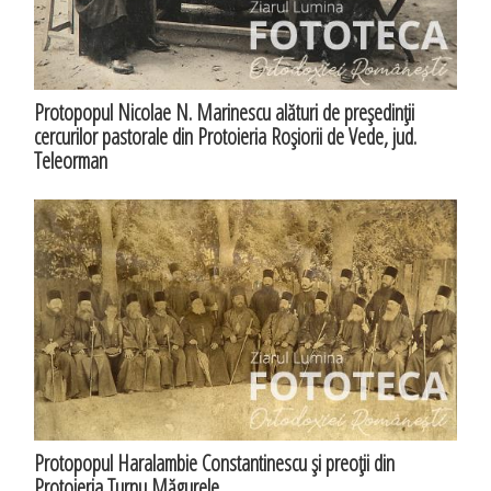
Protopopul Nicolae N. Marinescu alături de preşedinţii
cercurilor pastorale din Protoieria Roşiorii de Vede, jud.
Teleorman
Protopopul Haralambie Constantinescu şi preoţii din
Protoieria Turnu Măgurele