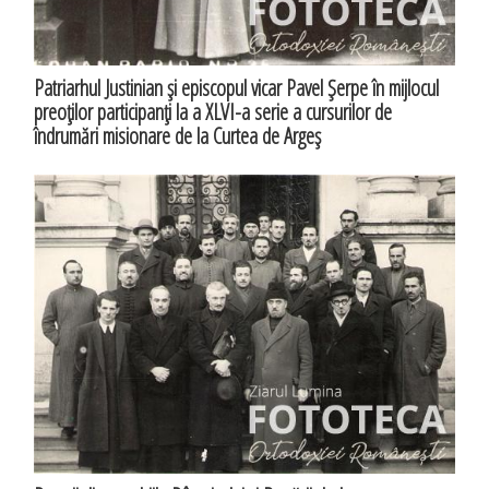
Patriarhul Justinian şi episcopul vicar Pavel Şerpe în mijlocul
preoţilor participanţi la a XLVI-a serie a cursurilor de
îndrumări misionare de la Curtea de Argeş