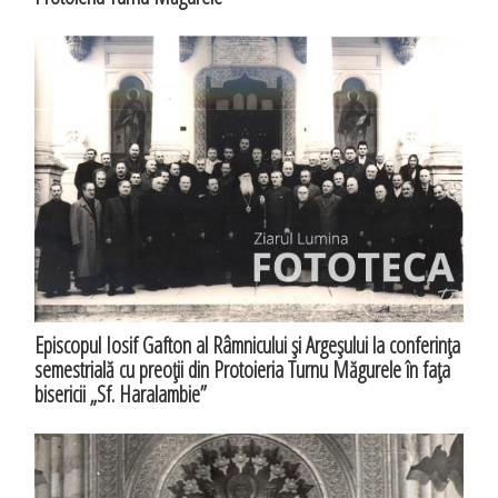
Episcopul Iosif Gafton al Râmnicului şi Argeşului la conferinţa
semestrială cu preoţii din Protoieria Turnu Măgurele în faţa
bisericii „Sf. Haralambie”