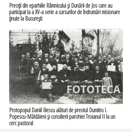
Preoţii din eparhiile Râmnicului şi Dunării de Jos care au
participat la a XV-a serie a cursurilor de îndrumări misionare
ţinute la Bucureşti
Protopopul Daniil Iliescu alături de preotul Dumitru I.
Popescu-Măldăieni şi consilierii parohiei Troianul II la un
cerc pastoral