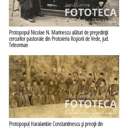
Protopopul Nicolae N. Marinescu alături de preşedinţii
cercurilor pastorale din Protoieria Roşiorii de Vede, jud.
Teleorman
Protopopul Haralambie Constantinescu şi preoţii din