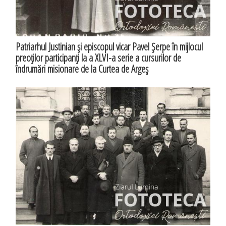
Patriarhul Justinian şi episcopul vicar Pavel Şerpe în mijlocul
preoţilor participanţi la a XLVI-a serie a cursurilor de
îndrumări misionare de la Curtea de Argeş