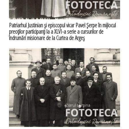
Patriarhul Justinian şi episcopul vicar Pavel Şerpe în mijlocul
preoţilor participanţi la a XLVI-a serie a cursurilor de
îndrumări misionare de la Curtea de Argeş