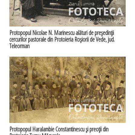
Protopopul Nicolae N. Marinescu alături de preşedinţii
cercurilor pastorale din Protoieria Roşiorii de Vede, jud.
Teleorman
Protopopul Haralambie Constantinescu şi preoţii din