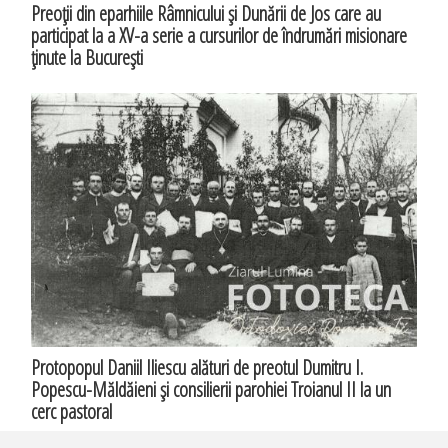
Preoţii din eparhiile Râmnicului şi Dunării de Jos care au
participat la a XV-a serie a cursurilor de îndrumări misionare
ţinute la Bucureşti
Protopopul Daniil Iliescu alături de preotul Dumitru I.
Popescu-Măldăieni şi consilierii parohiei Troianul II la un
cerc pastoral