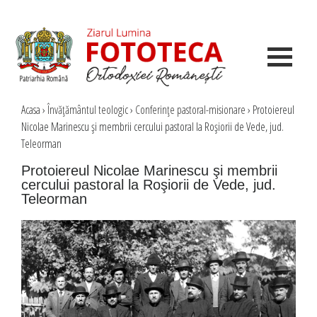
Acasa
›
Învăţământul teologic
›
Conferinţe pastoral-misionare
›
Protoiereul
Nicolae Marinescu şi membrii cercului pastoral la Roşiorii de Vede, jud.
Teleorman
Protoiereul Nicolae Marinescu şi membrii
cercului pastoral la Roşiorii de Vede, jud.
Teleorman