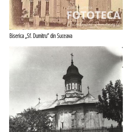
Biserica „Sf. Dumitru” din Suceava