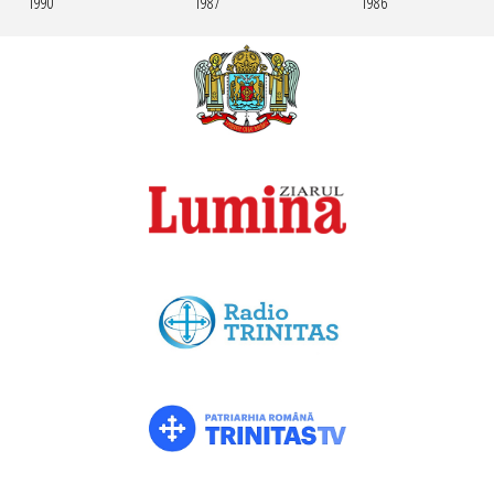
1990
1987
1986