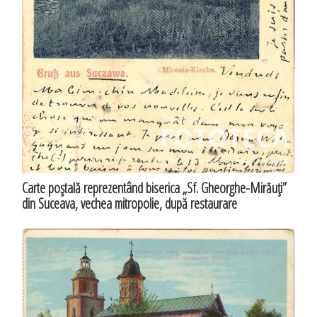
Carte poştală reprezentând biserica „Sf. Gheorghe-Mirăuţi”
din Suceava, vechea mitropolie, după restaurare