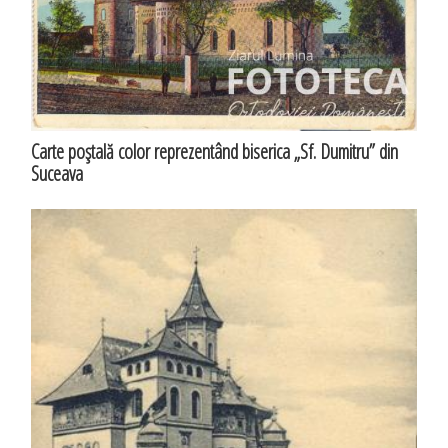
Carte poştală color reprezentând biserica „Sf. Dumitru” din
Suceava