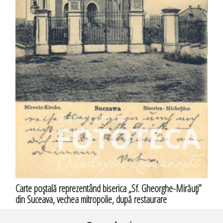
Carte poştală reprezentând biserica „Sf. Gheorghe-Mirăuţi”
din Suceava, vechea mitropolie, după restaurare