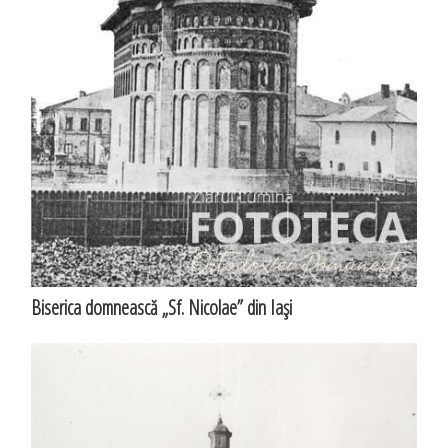
Biserica domnească „Sf. Nicolae” din Iaşi