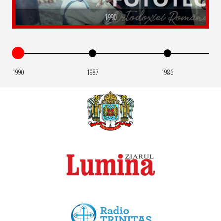
1990
1990
1987
1986