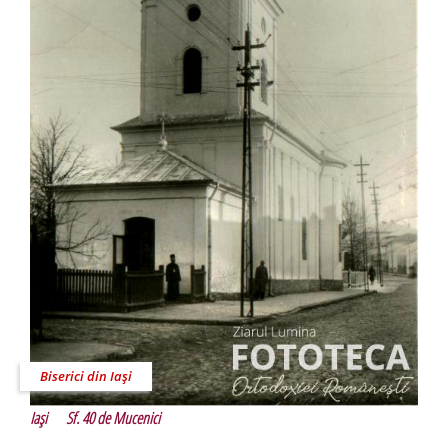
Biserici din Iaşi
Iaşi
Sf. 40 de Mucenici