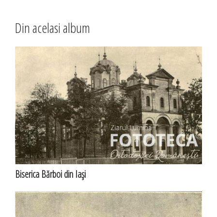
Din acelasi album
Biserica Bărboi din Iaşi