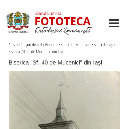
Acasa
›
Lăcaşuri de cult
›
Biserici
›
Biserici din Moldova
›
Biserici din Iaşi
›
Biserica „Sf. 40 de Mucenici” din Iaşi
Biserica „Sf. 40 de Mucenici” din Iaşi