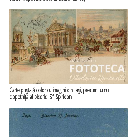
Carte poştală color cu imagini din Iaşi, precum turnul
clopotniţă al bisericii Sf. Spiridon