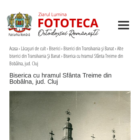
Acasa
›
Lăcaşuri de cult
›
Biserici
›
Biserici din Transilvania şi Banat
›
Alte
biserici din Transilvania Şi Banat
›
Biserica cu hramul Sfânta Treime din
Bobâlna, jud. Cluj
Biserica cu hramul Sfânta Treime din
Bobâlna, jud. Cluj