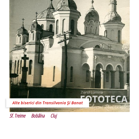
Alte biserici din Transilvania Şi Banat
Sf. Treime
Bobâlna
Cluj