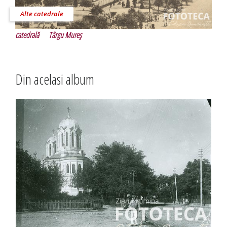
Alte catedrale
catedrală
Târgu Mureş
Din acelasi album