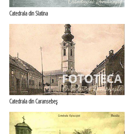
Catedrala din Slatina
Catedrala din Caransebeş