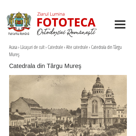
Acasa
›
Lăcaşuri de cult
›
Catedrale
›
Alte catedrale
›
Catedrala din Târgu
Mureş
Catedrala din Târgu Mureş