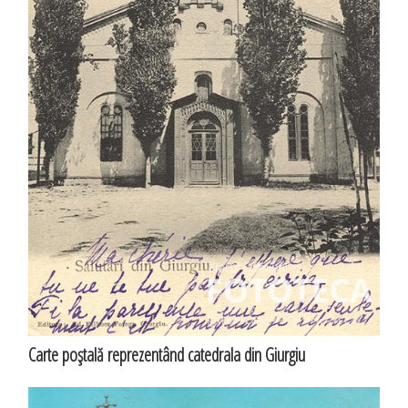
Carte poştală reprezentând catedrala din Giurgiu