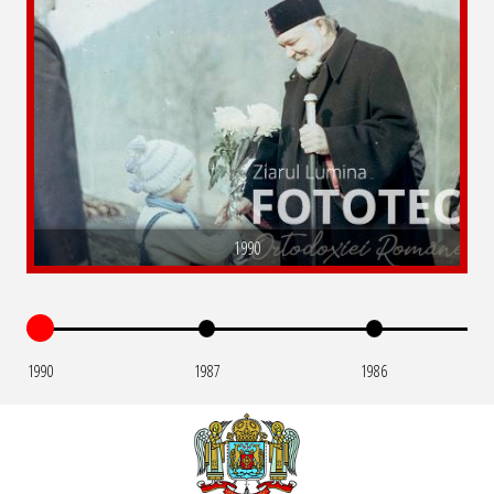
1990
1990
1987
1986