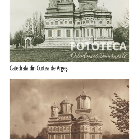
Catedrala din Curtea de Argeş