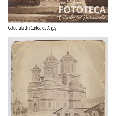
Catedrala din Curtea de Argeş