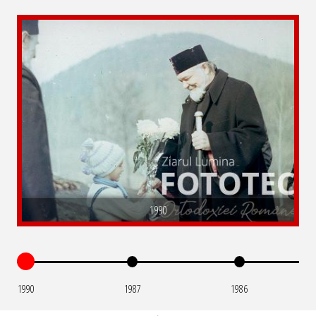
1990
1990
1987
1986