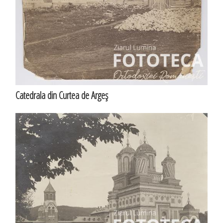
Catedrala din Curtea de Argeş