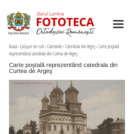
Acasa
›
Lăcaşuri de cult
›
Catedrale
›
Catedrala din Argeş
›
Carte poştală
reprezentând catedrala din Curtea de Argeş
Carte poştală reprezentând catedrala din
Curtea de Argeş