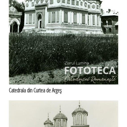
Catedrala din Curtea de Argeş