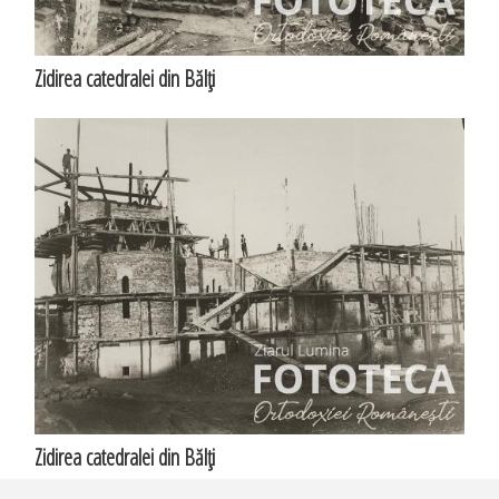
Zidirea catedralei din Bălţi
Zidirea catedralei din Bălţi