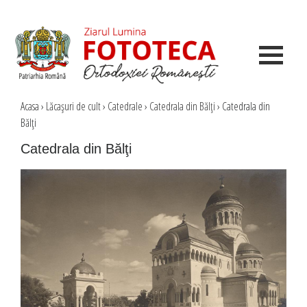
Acasa
›
Lăcaşuri de cult
›
Catedrale
›
Catedrala din Bălţi
›
Catedrala din
Bălţi
Catedrala din Bălţi