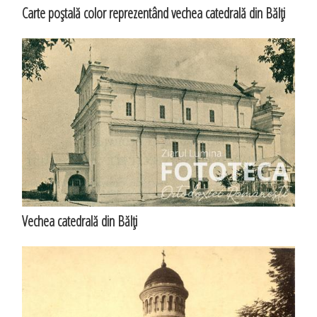
Carte poştală color reprezentând vechea catedrală din Bălţi
Vechea catedrală din Bălţi