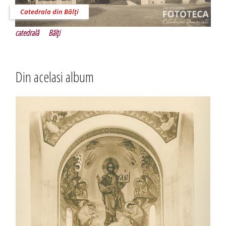
Catedrala din Bălţi
catedrală
Bălţi
Din acelasi album