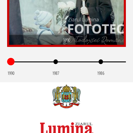
1990
1990
1987
1986