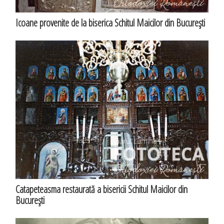
Icoane provenite de la biserica Schitul Maicilor din Bucureşti
Catapeteasma restaurată a bisericii Schitul Maicilor din
Bucureşti