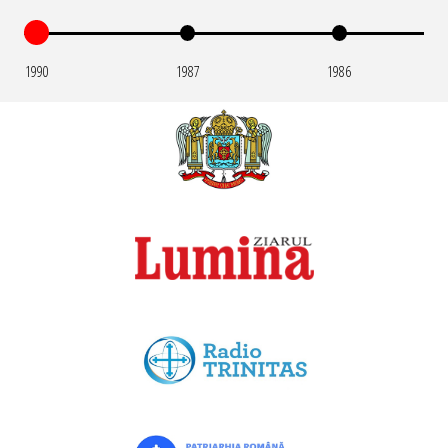
1990
1987
1986