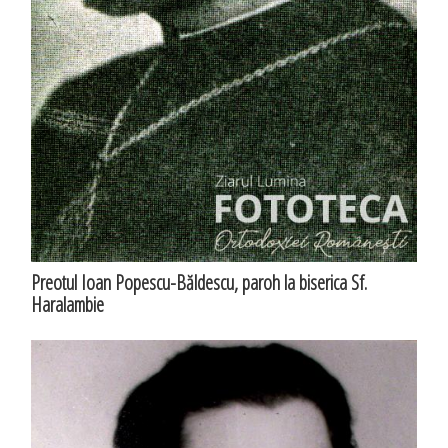
Preotul Ioan Popescu-Băldescu, paroh la biserica Sf.
Haralambie