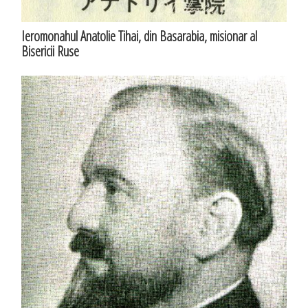
Ieromonahul Anatolie Tihai, din Basarabia, misionar al
Bisericii Ruse