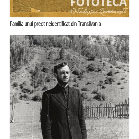
Familia unui preot neidentificat din Transilvania