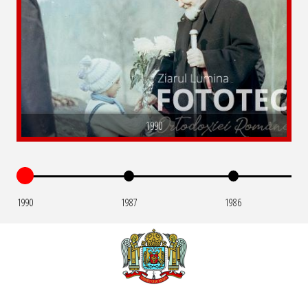
1990
1990
1987
1986