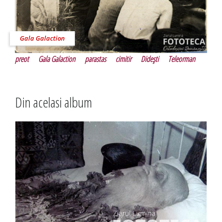
Gala Galaction
preot
Gala Galaction
parastas
cimitir
Dideşti
Teleorman
Din acelasi album