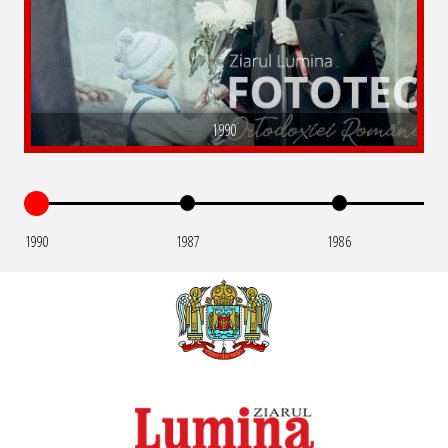
1990
1990
1987
1986