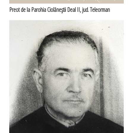
Preot de la Parohia Ciolăneştii Deal II, jud. Teleorman