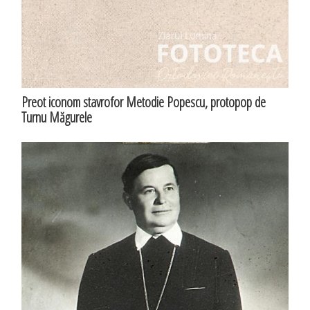
Preot iconom stavrofor Metodie Popescu, protopop de
Turnu Măgurele