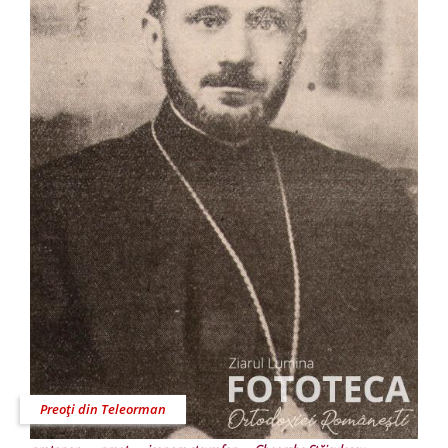
Preoţi din Teleorman