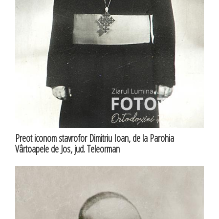
Preot iconom stavrofor Dimitriu Ioan, de la Parohia
Vârtoapele de Jos, jud. Teleorman