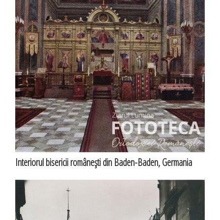
Interiorul bisericii româneşti din Baden-Baden, Germania