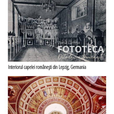
Interiorul capelei româneşti din Lepzig, Germania