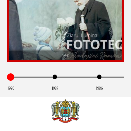
1990
1990
1987
1986