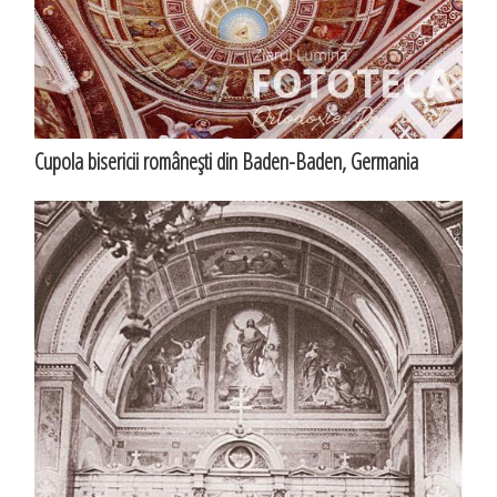
Cupola bisericii româneşti din Baden-Baden, Germania