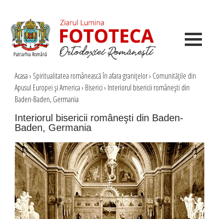
Acasa
›
Spiritualitatea românească în afara graniţelor
›
Comunităţile din
Apusul Europei şi America
›
Biserici
›
Interiorul bisericii româneşti din
Baden-Baden, Germania
Interiorul bisericii româneşti din Baden-
Baden, Germania