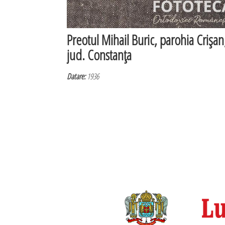
Preotul Mihail Buric, parohia Crişan
jud. Constanţa
Datare:
1936