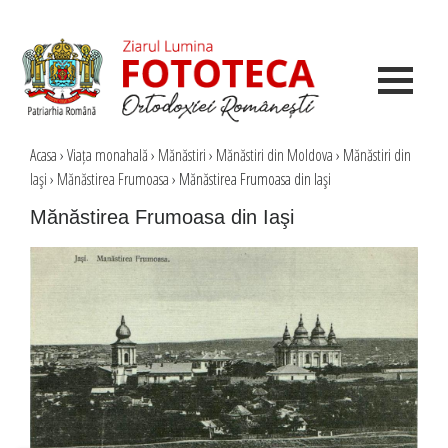
Acasa
›
Viața monahală
›
Mănăstiri
›
Mănăstiri din Moldova
›
Mănăstiri din
Iaşi
›
Mănăstirea Frumoasa
›
Mănăstirea Frumoasa din Iaşi
Mănăstirea Frumoasa din Iaşi