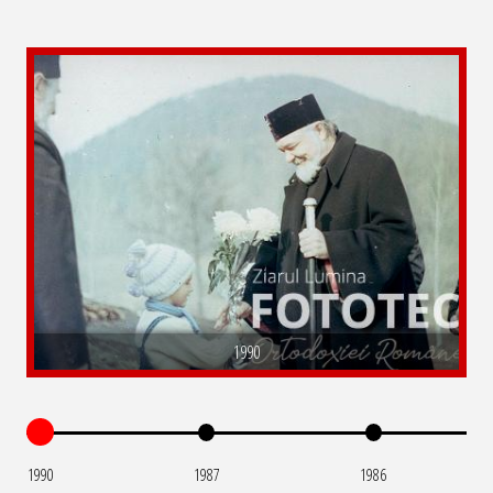
1990
1990
1987
1986