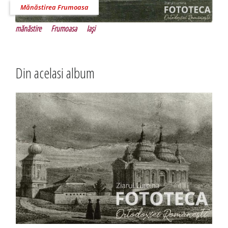
Mănăstirea Frumoasa
mănăstire
Frumoasa
Iaşi
Din acelasi album