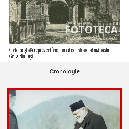
Carte poştală reprezentând turnul de intrare al mănăstirii
Golia din Iaşi
Cronologie