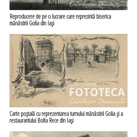
Reproducere de pe o lucrare care reprezintă biserica
mănăstirii Golia din Iaşi
Carte poştală cu reprezentarea turnului mănăstirii Golia şi a
restaurantului Bolta Rece din Iaşi