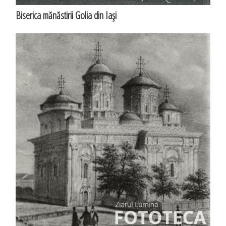
Biserica mănăstirii Golia din Iaşi