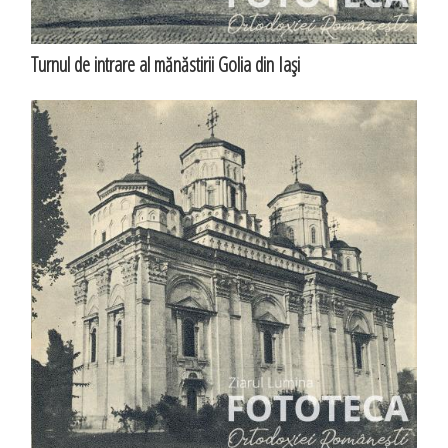
Turnul de intrare al mănăstirii Golia din Iaşi