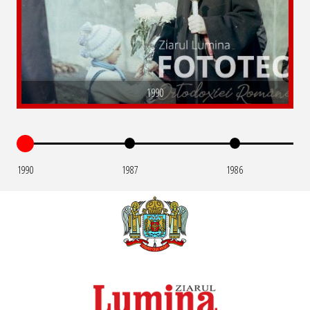
1990
1990
1987
1986