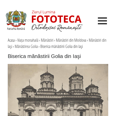
Acasa
›
Viața monahală
›
Mănăstiri
›
Mănăstiri din Moldova
›
Mănăstiri din
Iaşi
›
Mănăstirea Golia
›
Biserica mănăstirii Golia din Iaşi
Biserica mănăstirii Golia din Iaşi