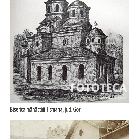
Biserica mănăstirii Tismana, jud. Gorj