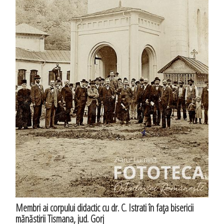
Membri ai corpului didactic cu dr. C. Istrati în faţa bisericii
mănăstirii Tismana, jud. Gorj