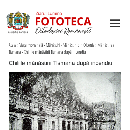
Acasa
›
Viața monahală
›
Mănăstiri
›
Mănăstiri din Oltenia
›
Mănăstirea
Tismana
›
Chiliile mănăstirii Tismana după incendiu
Chiliile mănăstirii Tismana după incendiu