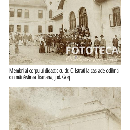
Membri ai corpului didactic cu dr. C. Istrati la cas ade odihnă
din mănăstirea Tismana, jud. Gorj