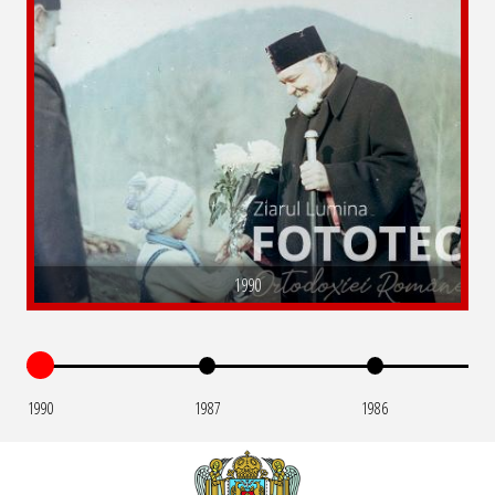
1990
1990
1987
1986