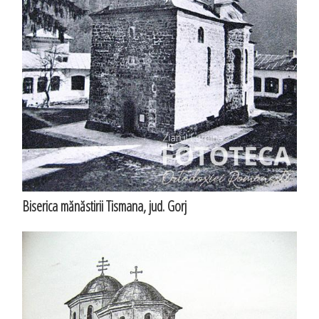
Biserica mănăstirii Tismana, jud. Gorj