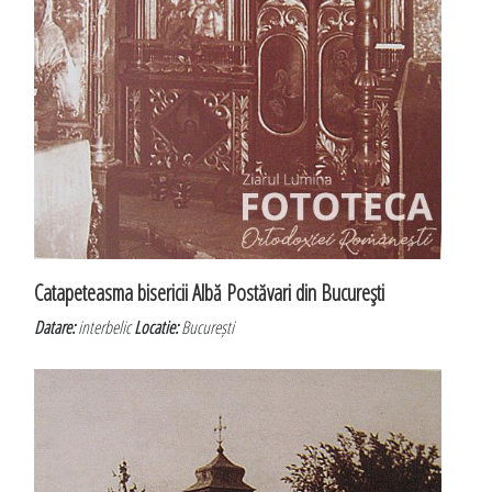
Catapeteasma bisericii Albă Postăvari din Bucureşti
Datare:
interbelic
Locatie:
București