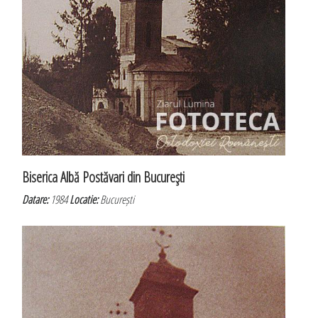
Biserica Albă Postăvari din Bucureşti
Datare:
1984
Locatie:
București