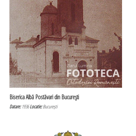
Biserica Albă Postăvari din Bucureşti
Datare:
1936
Locatie:
București