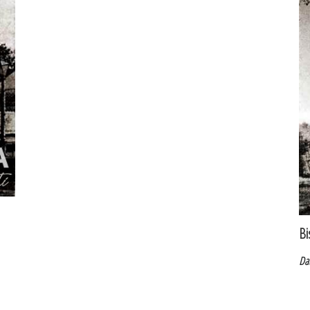
Bi
Da