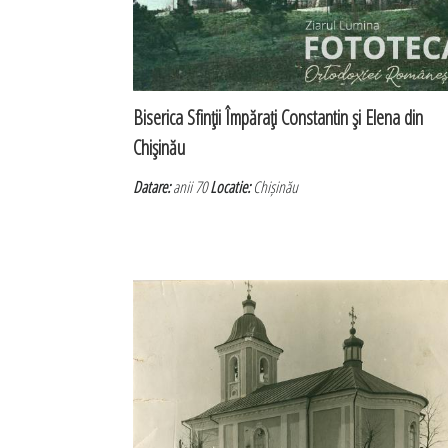
Biserica Sfinţii Împăraţi Constantin şi Elena din
Chişinău
Datare:
anii 70
Locatie:
Chișinău