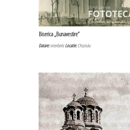
Biserica „Bunavestire”
Datare:
interbelic
Locatie:
Chișinău