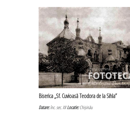
Biserica „Sf. Cuvioasă Teodora de la Sihla”
Datare:
înc. sec. XX
Locatie:
Chișinău