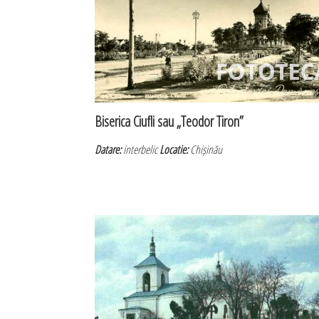
Biserica Ciufli sau „Teodor Tiron”
Datare:
interbelic
Locatie:
Chișinău