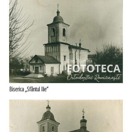
Biserica „Sfântul Ilie”