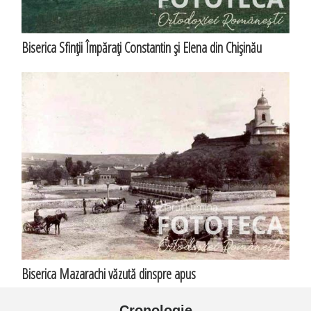
Biserica Sfinţii Împăraţi Constantin şi Elena din Chişinău
Biserica Mazarachi văzută dinspre apus
Cronologie