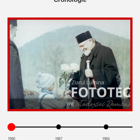
1990
1990
1987
1986