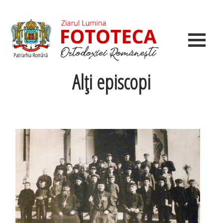
Alţi episcopi