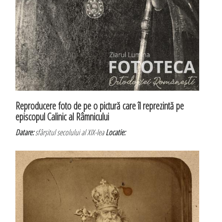
Reproducere foto de pe o pictură care îl reprezintă pe
episcopul Calinic al Râmnicului
Datare:
sfârșitul secolului al XIX-lea
Locatie: