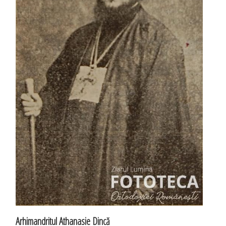
Arhimandritul Athanasie Dincă