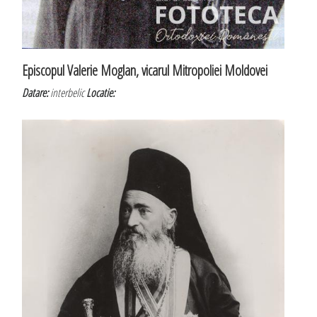
Episcopul Valerie Moglan, vicarul Mitropoliei Moldovei
Datare:
interbelic
Locatie: