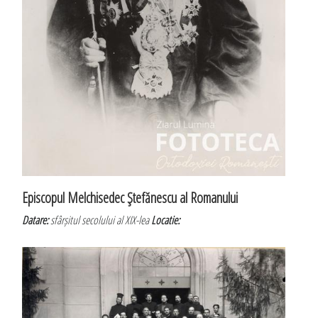
Episcopul Melchisedec Ştefănescu al Romanului
Datare:
sfârșitul secolului al XIX-lea
Locatie: