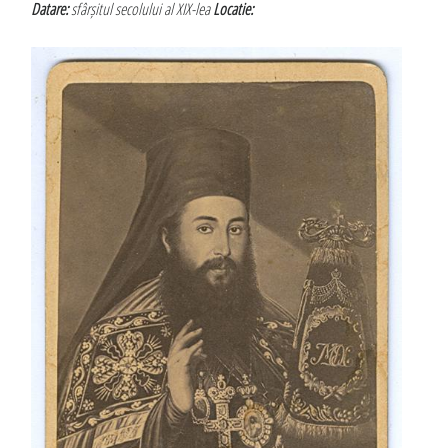
Datare:
sfârșitul secolului al XIX-lea
Locatie: