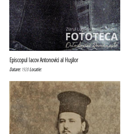
Episcopul Iacov Antonovici al Huşilor
Datare:
1920
Locatie: