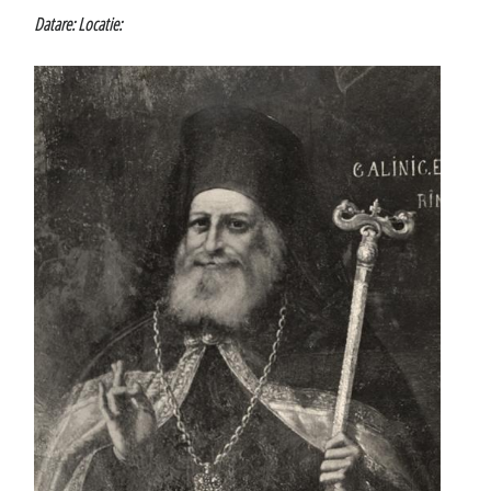
Datare:
Locatie: