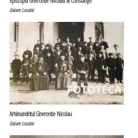
Episcopul Gherontie Nicolau al Constanţei
Datare:
Locatie:
Arhimandritul Gherontie Nicolau
Datare:
Locatie: