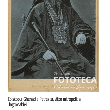
Episcopul Ghenadie Petrescu, viitor mitropolit al
Ungrovlahiei