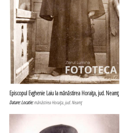
Episcopul Evghenie Laiu la mănăstirea Horaiţa, jud. Neamţ
Datare:
Locatie:
mănăstirea Horaiţa, jud. Neamţ