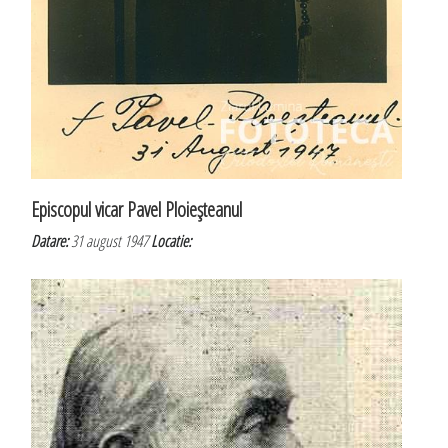
Episcopul vicar Pavel Ploieşteanul
Datare:
31 august 1947
Locatie: