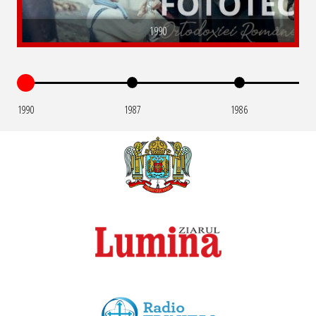
1990
1990
1987
1986