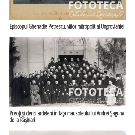
Episcopul Ghenadie Petrescu, viitor mitropolit al Ungrovlahiei
Preoţi şi clerici ardeleni în faţa mausoleului lui Andrei Şaguna
de la Răşinari