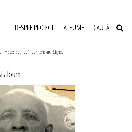
DESPRE PROIECT
ALBUME
CAUTĂ
fan Meteş deţinut în penitenciarul Sighet
si album