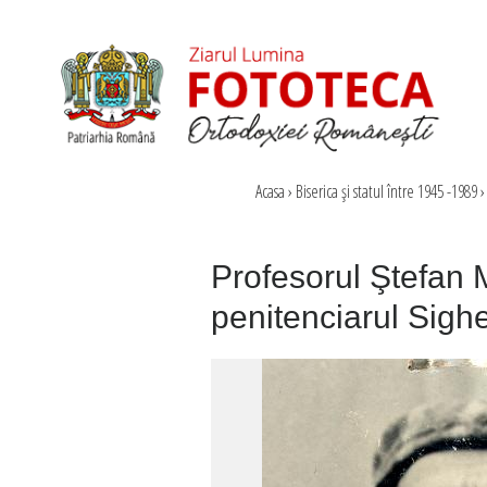
Acasa
›
Biserica şi statul între 1945 -1989
›
Profesorul Ştefan M
penitenciarul Sighe