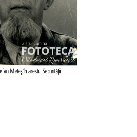
efan Meteş în arestul Securităţii