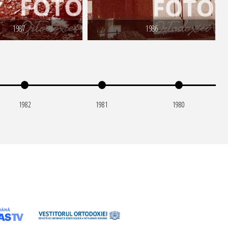
1987
1986
1982
1981
1980