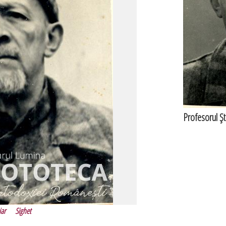
Profesorul Şt
iar
Sighet