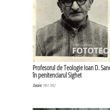
Profesorul de Teologie Ioan D. Sa
în penitenciarul Sighet
Datare:
1951-1952