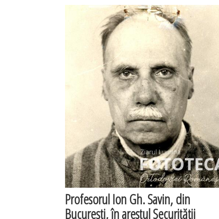
Profesorul Ion Gh. Savin, din
Bucureşti, în arestul Securităţii