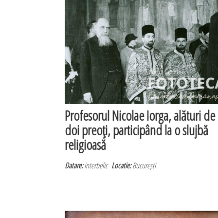
Profesorul Nicolae Iorga, alături de
doi preoţi, participând la o slujbă
religioasă
Datare:
interbelic
Locatie:
București