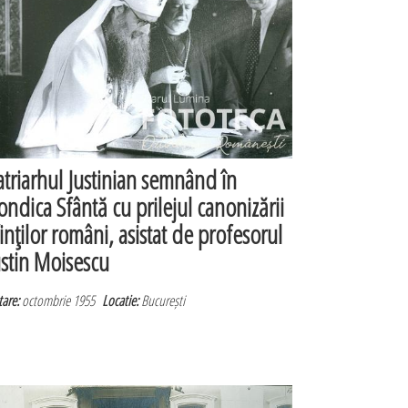
atriarhul Justinian semnând în
ondica Sfântă cu prilejul canonizării
finţilor români, asistat de profesorul
ustin Moisescu
are:
octombrie 1955
Locatie:
București