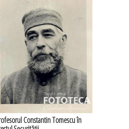
rofesorul Constantin Tomescu în
estul Securităţii