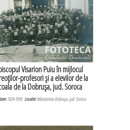
piscopul Visarion Puiu în mijlocul
reoţilor-profesori şi a elevilor de la
coala de la Dobruşa, jud. Soroca
are:
1924-1935
Locatie:
Mănăstirea Dobruşa, jud. Soroca