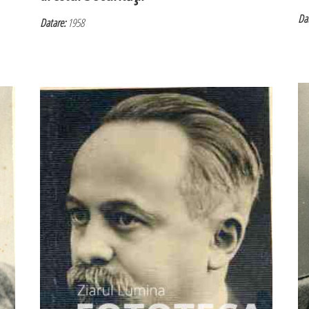
Dat
Datare:
1958