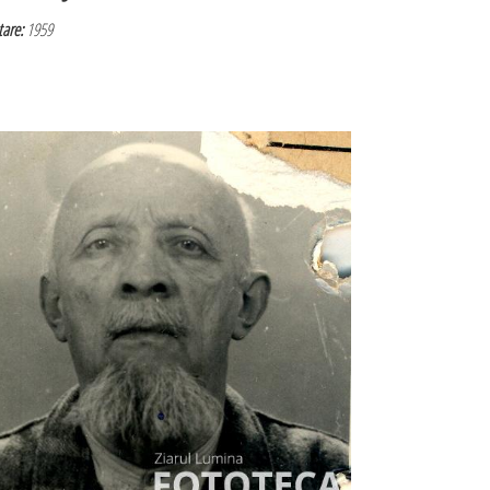
are:
1959