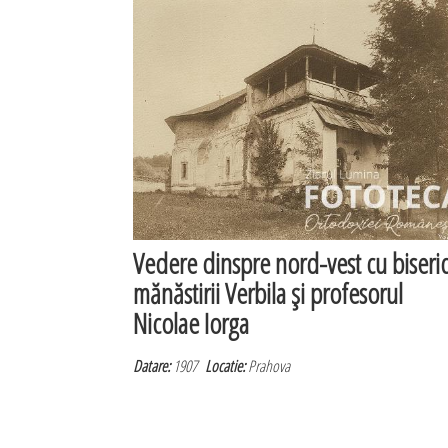
Vedere dinspre nord-vest cu biseri
mănăstirii Verbila şi profesorul
Nicolae Iorga
Datare:
1907
Locatie:
Prahova