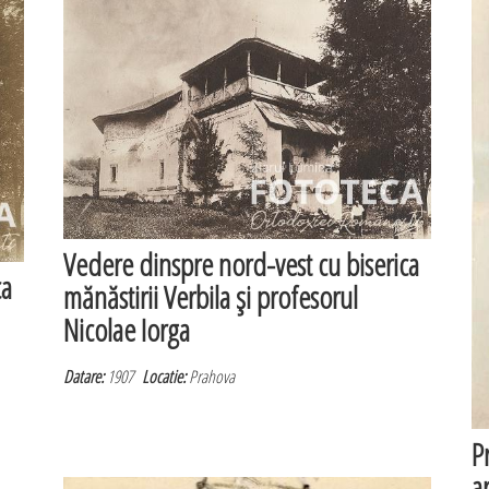
Vedere dinspre nord-vest cu biserica
ca
mănăstirii Verbila şi profesorul
Nicolae Iorga
Datare:
1907
Locatie:
Prahova
P
ar