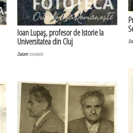
P
Se
Ioan Lupaş, profesor de Istorie la
Universitatea din Cluj
Dat
Datare:
interbelic