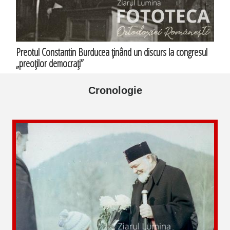
Preotul Constantin Burducea ţinând un discurs la congresul
„preoţilor democraţi”
Cronologie