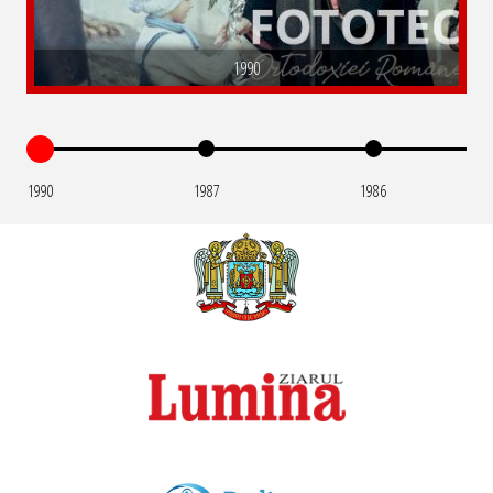
1990
1990
1987
1986