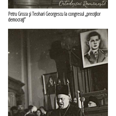
Petru Groza şi Teohari Georgescu la congresul „preoţilor
democraţi”