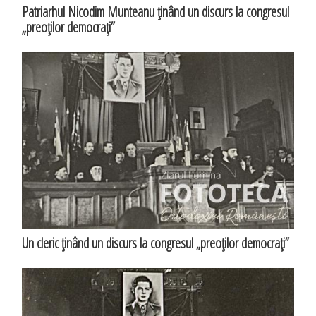
Patriarhul Nicodim Munteanu ţinând un discurs la congresul
„preoţilor democraţi”
Un cleric ţinând un discurs la congresul „preoţilor democraţi”