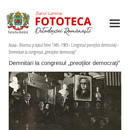
Acasa
›
Biserica şi statul între 1945 -1989
›
Congresul preoţilor democraţi
›
Demnitari la congresul „preoţilor democraţi”
Demnitari la congresul „preoţilor democraţi”