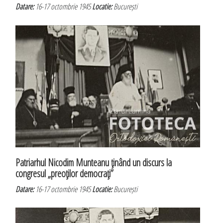
Datare:
16-17 octombrie 1945
Locatie:
București
Patriarhul Nicodim Munteanu ţinând un discurs la
congresul „preoţilor democraţi”
Datare:
16-17 octombrie 1945
Locatie:
București