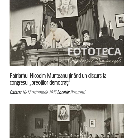
Patriarhul Nicodim Munteanu ţinând un discurs la
congresul „preoţilor democraţi”
Datare:
16-17 octombrie 1945
Locatie:
București