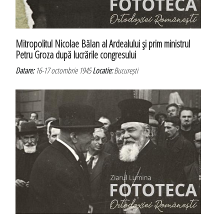
Mitropolitul Nicolae Bălan al Ardealului şi prim ministrul
Petru Groza după lucrările congresului
Datare:
16-17 octombrie 1945
Locatie:
București