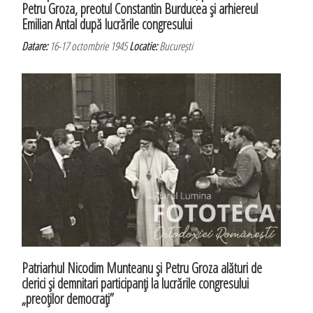
Petru Groza, preotul Constantin Burducea şi arhiereul
Emilian Antal după lucrările congresului
Datare:
16-17 octombrie 1945
Locatie:
București
Patriarhul Nicodim Munteanu şi Petru Groza alături de
clerici şi demnitari participanţi la lucrările congresului
„preoţilor democraţi”