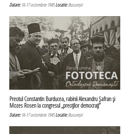
Datare:
16-17 octombrie 1945
Locatie:
București
Preotul Constantin Burducea, rabinii Alexandru Şafran şi
Mozes Rosen la congresul „preoţilor democraţi”
Datare:
16-17 octombrie 1945
Locatie:
București