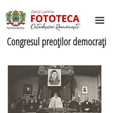
Congresul preoţilor democraţi