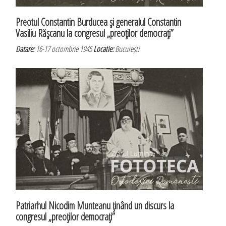
Preotul Constantin Burducea şi generalul Constantin
Vasiliu Răşcanu la congresul „preoţilor democraţi”
Datare:
16-17 octombrie 1945
Locatie:
București
Patriarhul Nicodim Munteanu ţinând un discurs la
congresul „preoţilor democraţi”