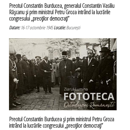
Preotul Constantin Burducea, generalul Constantin Vasiliu
Răşcanu şi prim ministrul Petru Groza intrând la lucrările
congresului „preoţilor democraţi”
Datare:
16-17 octombrie 1945
Locatie:
București
Preotul Constantin Burducea şi prim ministrul Petru Groza
intrând la lucrările congresului „preoţilor democraţi”