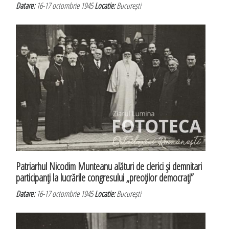
Datare:
16-17 octombrie 1945
Locatie:
București
Patriarhul Nicodim Munteanu alături de clerici şi demnitari
participanţi la lucrările congresului „preoţilor democraţi”
Datare:
16-17 octombrie 1945
Locatie:
București