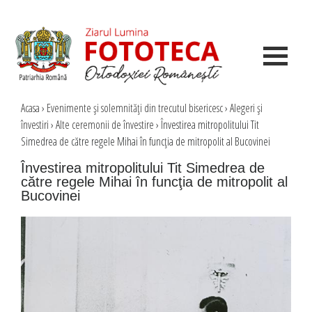
Acasa
›
Evenimente şi solemnităţi din trecutul bisericesc
›
Alegeri şi
învestiri
›
Alte ceremonii de învestire
›
Învestirea mitropolitului Tit
Simedrea de către regele Mihai în funcţia de mitropolit al Bucovinei
Învestirea mitropolitului Tit Simedrea de
către regele Mihai în funcţia de mitropolit al
Bucovinei