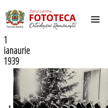
1
ianaurie
1939